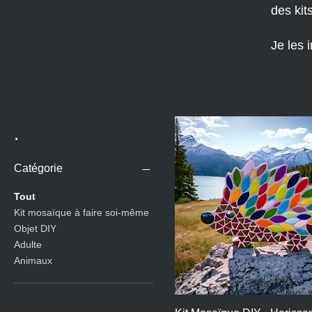
des kit
Je les 
.
Catégorie
Tout
Kit mosaïque à faire soi-même
Objet DIY
Adulte
Animaux
Aperçu rapide