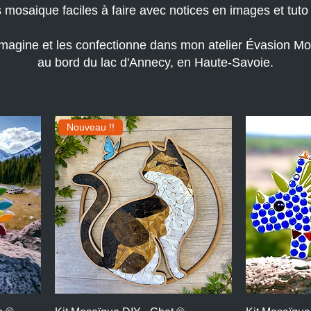
s mosaique faciles à faire avec notices en images et tuto
imagine et les confectionne dans mon atelier Évasion M
au bord du lac d'Annecy, en Haute-Savoie.
Nouveau !!
Aperçu rapide
A