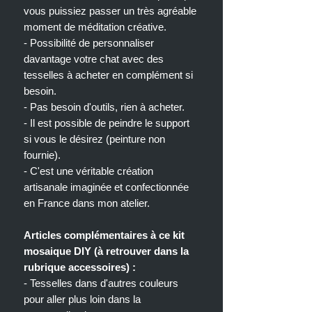
vous puissiez passer un très agréable
moment de méditation créative.
- Possibilité de personnaliser
davantage votre chat avec des
tesselles à acheter en complément si
besoin.
- Pas besoin d'outils, rien à acheter.
- Il est possible de peindre le support
si vous le désirez (peinture non
fournie).
- C'est une véritable création
artisanale imaginée et confectionnée
en France dans mon atelier.
Articles complémentaires à ce kit
mosaique DIY (à retrouver dans la
rubrique accessoires) :
- Tesselles dans d'autres couleurs
pour aller plus loin dans la