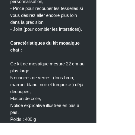
personnalisation,
- Pince pour recouper les tesselles si
vous désirez aller encore plus loin
dans la précision.
- Joint (pour combler les interstices).
Caractéristiques du kit mosaique
chat :
Ce kit de mosaïque mesure 22 cm au
plus large.
5 nuances de verres (tons brun,
marron, blanc, noir et turquoise ) déjà
découpés,
Flacon de colle,
Notice explicative illustrée en pas à
pas.
Poids : 400 g
Se procurer :