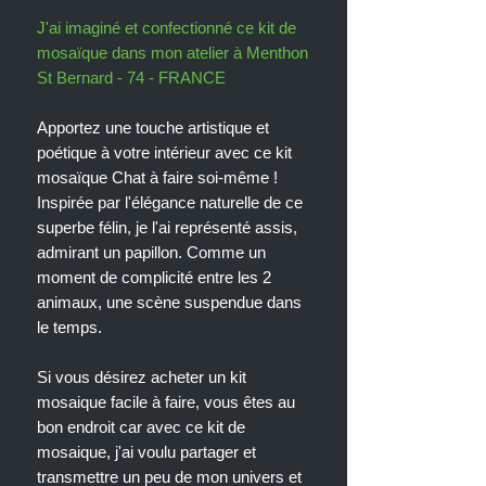
J'ai imaginé et confectionné ce kit de
mosaïque dans mon atelier à Menthon
St Bernard - 74 - FRANCE
Apportez une touche artistique et
poétique à votre intérieur avec ce kit
mosaïque Chat à faire soi-même !
Inspirée par l'élégance naturelle de ce
superbe félin, je l'ai représenté assis,
admirant un papillon. Comme un
moment de complicité entre les 2
animaux, une scène suspendue dans
le temps.
Si vous désirez acheter un kit
mosaique facile à faire, vous êtes au
bon endroit car avec ce kit de
mosaique, j'ai voulu partager et
transmettre un peu de mon univers et