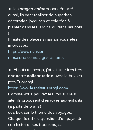
► les 
stages enfants
 ont démarré 
aussi, ils vont réaliser de superbes 
décoration joyeuses et colorées à 
planter dans les jardins ou dans les pots 
!! 
Il reste des places si jamais vous êtes 
intéressés. 
https://www.evasion-
mosaique.com/stages-enfants
► Et puis un scoop, j'ai fait une très très 
chouette collaboration
 avec la box les 
ptits Tuarangi : 
https://www.lesptitstuarangi.com/
Comme vous pouvez les voir sur leur 
site, ils proposent d'envoyer aux enfants 
(à partir de 6 ans) 
des box sur le thème des voyages.
Chaque fois il est question d'un pays, de 
son histoire, ses traditions, sa 