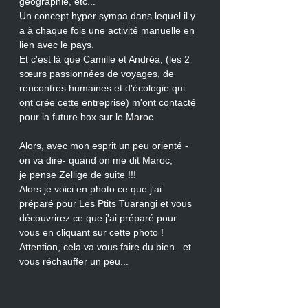
géographie, etc...
Un concept hyper sympa dans lequel il y 
a à chaque fois une activité manuelle en 
lien avec le pays.
Et c'est là que Camille et Andréa, (les 2 
sœurs passionnées de voyages, de 
rencontres humaines et d'écologie qui 
ont crée cette entreprise) m'ont contacté 
pour la future box sur le Maroc.
Alors, avec mon esprit un peu orienté -
on va dire- quand on me dit Maroc, 
je pense Zellige de suite !!!
Alors je voici en photo ce que j'ai 
préparé pour Les Ptits Tuarangi et vous 
découvrirez ce que j'ai préparé pour 
vous en cliquant sur cette photo !
Attention, cela va vous faire du bien...et 
vous réchauffer un peu...