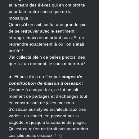
et la team des élèves qui en ont profité 
pour faire autre chose que de la 
mosaïque !
Quoi qu'il en soit, ce fut une grande joie 
de se retrouver avec le sentiment 
étrange -mais réconfortant aussi !!- de 
reprendre exactement là où l'on s'était 
arrêté !
J'ai collecté plein de belles photos, des 
que j'ai un moment, je vous montrerai !
► Et puis il y a eu 2 super 
stages de 
construction de maison d'oiseaux
 !
Comme à chaque fois, ce fut un joli 
moment de partages et d'échanges tout 
en construisant de jolies maisons 
d'oiseaux aux styles architecturaux très 
variés...du chalet, en passant par la 
pagode, et jusqu'à la cabane de plage...
Qu'est-ce qu'on ne ferait pas pour attirer 
ces jolis petits oiseaux ? ;-)