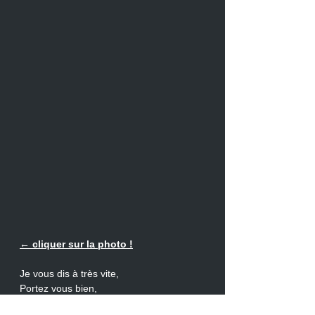
← cliquer sur la photo !
Je vous dis à très vite, 
Portez vous bien, 
Bonnes vacances et bon été !