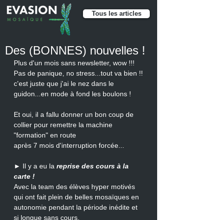
Tous les articles
Des (BONNES) nouvelles !
Plus d'un mois sans newsletter, wow !!!
Pas de panique, no stress...tout va bien !!
c'est juste que j'ai le nez dans le 
guidon...en mode à fond les boulons !
Et oui, il a fallu donner un bon coup de 
collier pour remettre la machine 
"formation" en route 
après 7 mois d'interruption forcée...
► Il y a eu la 
reprise des cours à la 
carte !
Avec la team des élèves hyper motivés 
qui ont fait plein de belles mosaïques en 
autonomie pendant la période inédite et 
si longue sans cours, 