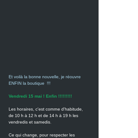
Et voilà la bonne nouvelle, je réouvre 
ENFIN la boutique  !!!
Vendredi 15 mai ! Enfin !!!!!!!!!
Les horaires, c'est comme d'habitude,
de 10 h à 12 h et de 14 h à 19 h les 
vendredis et samedis.
Ce qui change, pour respecter les 