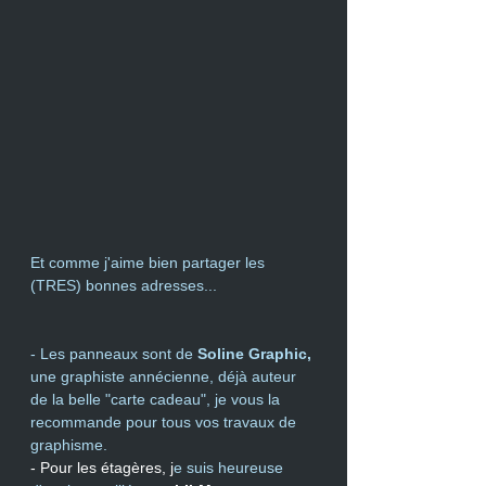
Et comme j'aime bien partager les 
(TRES) bonnes adresses...
- Les panneaux sont de
Soline Graphic,
une graphiste annécienne, déjà auteur 
de la belle "carte cadeau", je vous la 
recommande pour tous vos travaux de 
graphisme.
- Pour les étagères, j
e suis heureuse 