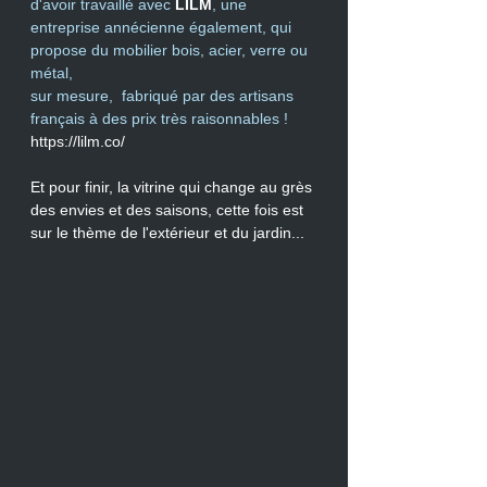
d'avoir travaillé avec 
LILM
, une 
entreprise annécienne également, qui 
propose du mobilier bois, acier, verre ou 
métal, 
sur mesure,  fabriqué par des artisans 
français à des prix très raisonnables !
https://lilm.co/
Et pour finir, la vitrine qui change au grès 
des envies et des saisons, cette fois est 
sur le thème de l'extérieur et du jardin... 