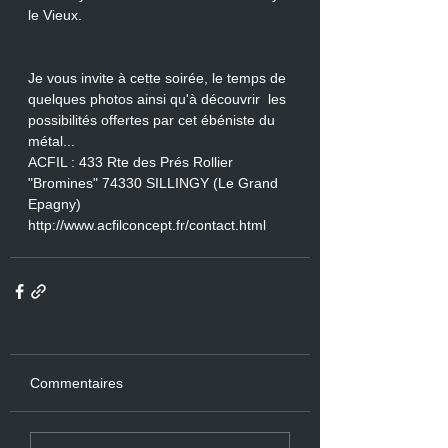
le Vieux.
Je vous invite à cette soirée, le temps de 
quelques photos ainsi qu'à découvrir  les 
possibilités offertes par cet ébéniste du 
métal...
ACFIL : 433 Rte des Prés Rollier 
"Bromines" 74330 SILLINGY (Le Grand 
Epagny)
http://www.acfilconcept.fr/contact.html
Commentaires