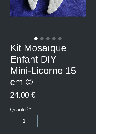
Kit Mosaïque
Enfant DIY -
Mini-Licorne 15
cm ©
Prix
24,00 €
Quantité
*