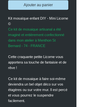
Ajouter au panier
Kit mosaïque enfant DIY - Mini Licorne
©
Ce kit de mosaique artisanal a été
imaginé et entièrement confectionné
dans mon atelier à Menthon St
Bernard - 74 - FRANCE
Cette craquante petite Licorne vous
apportera sa touche de fantaisie et de
rêve !
Ce kit de mosaique à faire soi-même
deviendra un bel objet déco sur vos
étagères ou sur votre mur. Il est percé
et vous pourrez le suspendre
facilement.