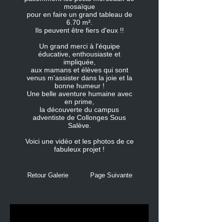
mosaïque
pour en faire un grand tableau de
6.70 m².
Ils peuvent être fiers d'eux !!
Un grand merci à l'équipe
éducative, enthousiaste et
impliquée,
aux mamans et élèves qui sont
venus m'assister dans la joie et la
bonne humeur !
Une belle aventure humaine avec
en prime,
la découverte du campus
adventiste de Collonges Sous
Salève.
Voici une vidéo et les photos de ce
fabuleux projet !
Retour Galerie
Page Suivante