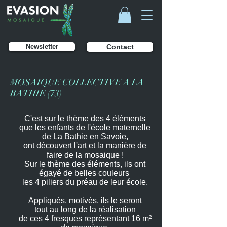
Newsletter
Contact
MOSAIQUE COLLECTIVE A LA
BATHIE (73)
C'est sur le thème des 4 éléments
que les enfants de l'école maternelle
de La Bathie en Savoie,
ont découvert l'art et la manière de
faire de la mosaique !
Sur le thème des éléments, ils ont
égayé de belles couleurs
les 4 piliers du préau de leur école.
Appliqués, motivés, ils le seront
tout au long de la réalisation
de ces 4 fresques représentant 16 m²