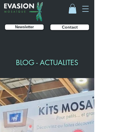
Newsletter
Contact
BLOG - ACTUALITES