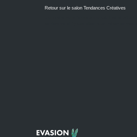
Retour sur le salon Tendances Créatives
Comme je vous l'avais annoncé, il se tenait à 
septembre et j'y suis allée pour présenter mes ki