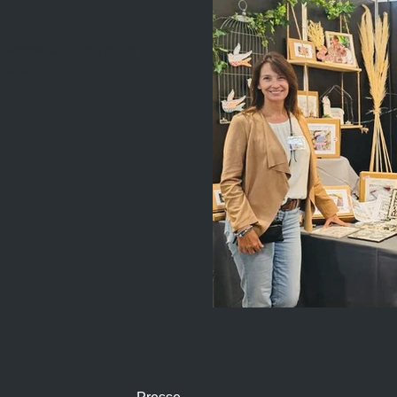
La Roche sur Foron du 19 au 22
ts de...