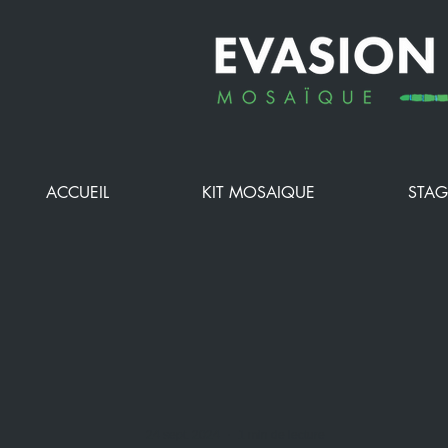
ACCUEIL
KIT MOSAIQUE
STAG
24 sept. 2024
1 min de lecture