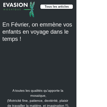
Tous les articles
En Février, on emmène vos
enfants en voyage dans le
temps !
A toutes les qualités qu'apporte la 
mosaïque,
(Motricité fine, patience, dextérité, plaisir 
de travailler la matière, et imagination !!),