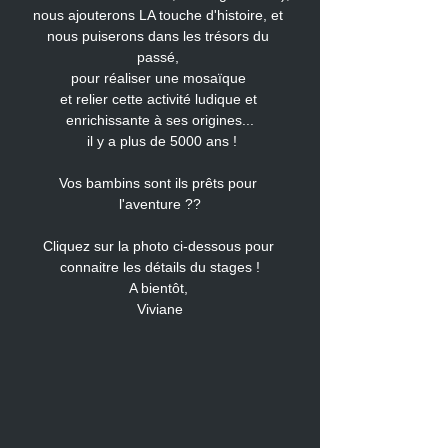
nous ajouterons LA touche d'histoire, et 
nous puiserons dans les trésors du 
passé, 
pour réaliser une mosaïque 
et relier cette activité ludique et 
enrichissante à ses origines...
 il y a plus de 5000 ans !
Vos bambins sont ils prêts pour 
l'aventure ??
Cliquez sur la photo ci-dessous pour 
connaitre les détails du stages !
A bientôt, 
Viviane