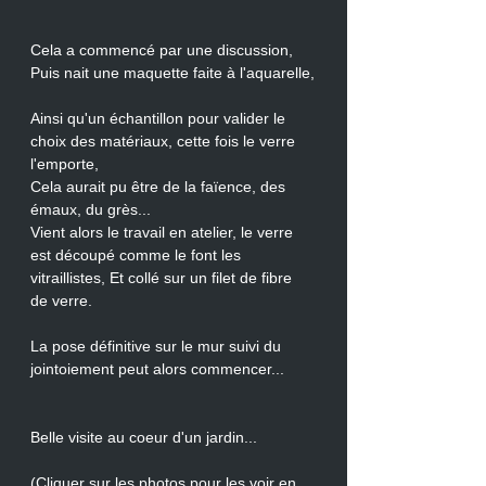
Cela a commencé par une discussion, 
Puis nait une maquette faite à l'aquarelle,
Ainsi qu'un échantillon pour valider le 
choix des matériaux, cette fois le verre 
l'emporte, 
Cela aurait pu être de la faïence, des 
émaux, du grès... 
Vient alors le travail en atelier, le verre 
est découpé comme le font les 
vitraillistes, Et collé sur un filet de fibre 
de verre.
La pose définitive sur le mur suivi du 
jointoiement peut alors commencer...
Belle visite au coeur d'un jardin...
(Cliquer sur les photos pour les voir en 