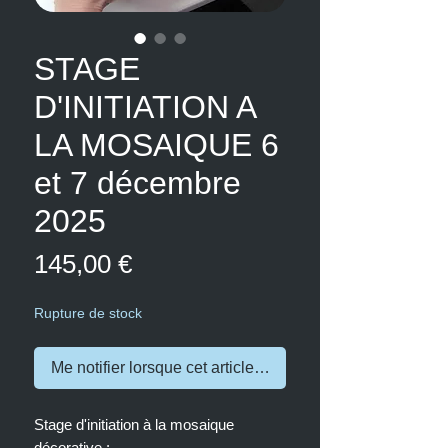
STAGE
D'INITIATION A
LA MOSAIQUE 6
et 7 décembre
2025
Prix
145,00 €
Rupture de stock
Me notifier lorsque cet article est disponible
Stage d'initiation à la mosaique
décorative :