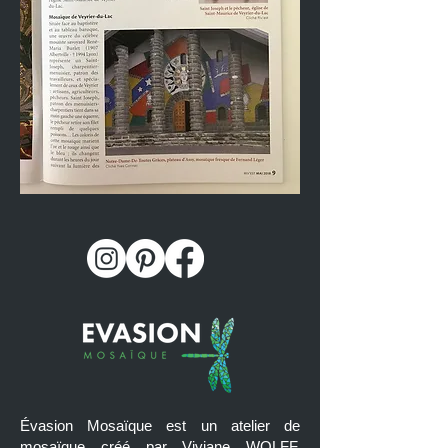
Évasion Mosaïque est un atelier de
mosaïque créé par Viviane WOLFF,