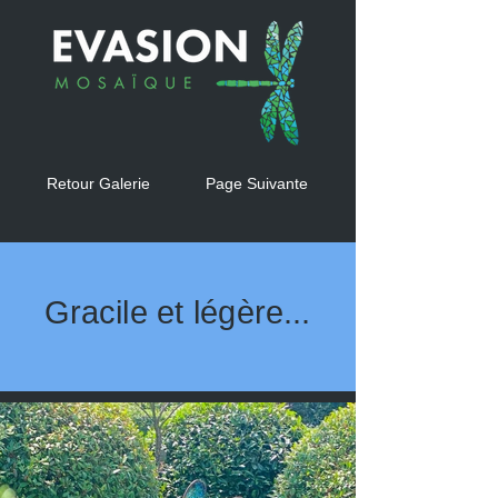
Retour Galerie
Page Suivante
Gracile et légère...