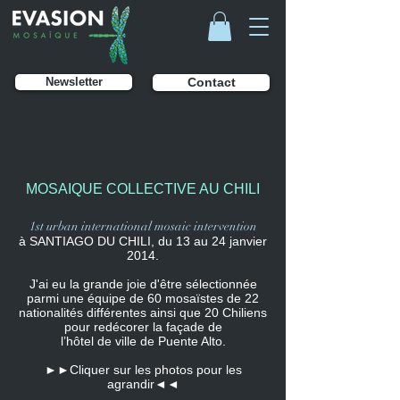
Newsletter
Contact
MOSAIQUE COLLECTIVE AU CHILI
1st urban international mosaic intervention
à SANTIAGO DU CHILI, du 13 au 24 janvier
2014.
J'ai eu la grande joie d'être sélectionnée
parmi une équipe de 60 mosaïstes de 22
nationalités différentes ainsi que 20 Chiliens
pour redécorer la façade de
l’hôtel de ville de Puente Alto.
►►Cliquer sur les photos pour les
agrandir◄◄